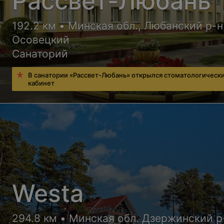
Рассвет-Любань
192.2 км • Минская обл., Любанский р-н,
Осовецкий
Санаторий
В санатории «Рассвет-Любань» открылся стоматологическ
кабинет
Westa
294.8 км • Минская обл. Дзержинский р