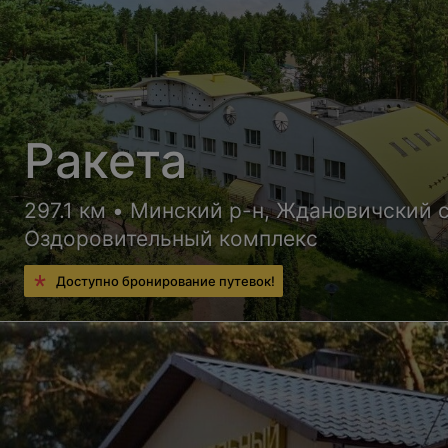
Ракета
297.1 км • Минский р-н, Ждановичский 
Оздоровительный комплекс
Доступно бронирование путевок!