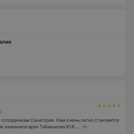
апия
н
сотрудникам Санатория. Нам очень легко становится 
е назначила врач Табанькова Ю.В....