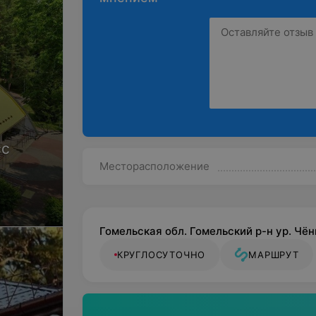
сс
Месторасположение
Гомельская обл. Гомельский р-н ур. Чён
КРУГЛОСУТОЧНО
МАРШРУТ