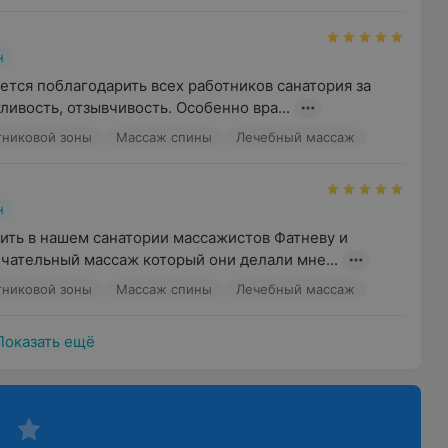
н
ется поблагодарить всех работников санатория за 
ивость, отзывчивость. Особенно вра...
никовой зоны
Массаж спины
Лечебный массаж
н
ить в нашем санатории массажистов Фатневу и 
ечательный массаж который они делали мне...
никовой зоны
Массаж спины
Лечебный массаж
Показать ещё