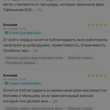
легко становится от процедур, которые назначила врач 
Табанькова Ю.В....
Аноним
25 ноября 2019
Отзыв подтвержден
От всего сердца хочется поблагодарить всех работников 
санатория за добродушие, приветливость, отзывчивость. 
Особенно вра...
Массаж шейно-воротниковой зоны
Массаж спины
Лечебный массаж
Аноним
14 ноября 2019
Отзыв подтвержден
Хочется поблагодарить в нашем санатории массажистов 
Фатневу и Мальцеву за их замечательный массаж 
который они делали мне...
Массаж шейно-воротниковой зоны
Массаж спины