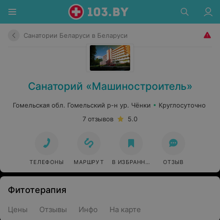
Санатории Беларуси в Беларуси
Санаторий «Машиностроитель»
Гомельская обл. Гомельский р-н ур. Чёнки
Круглосуточно
7 отзывов
5.0
ТЕЛЕФОНЫ
МАРШРУТ
В ИЗБРАННОЕ
ОТЗЫВ
Фитотерапия
Цены
Отзывы
Инфо
На карте