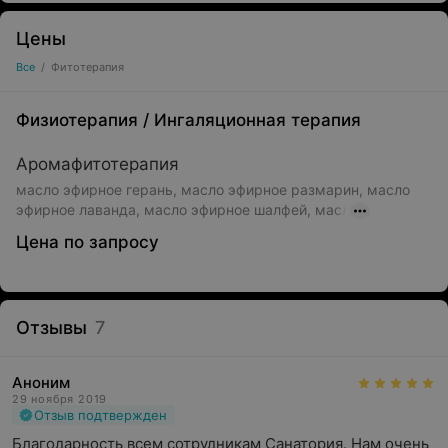
Цены
Все
/
Фитотерапия
Физиотерапия
/
Ингаляционная терапия
Аромафитотерапия
масло эфирное герань, масло эфирное размарин, масло
эфирное лаванда, масло эфирное шалфей, масл
Цена по запросу
Отзывы
7
Аноним
29 ноября 2019
Отзыв подтвержден
Благодарность всем сотрудникам Санатория. Нам очень 