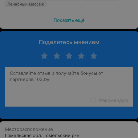
Лечебный массаж
Показать ещё
Поделитесь мнением
Рекомендую
Месторасположение
Гомельская обл. Гомельский р-н