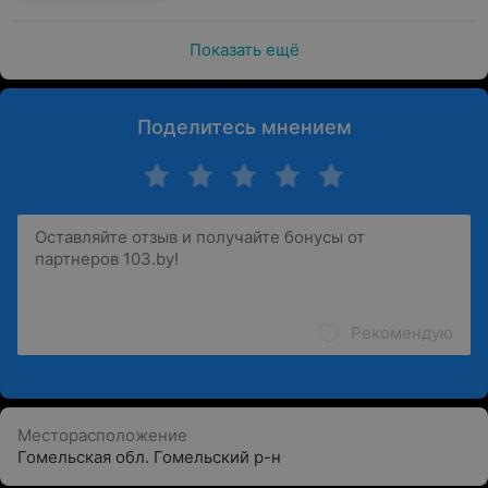
Показать ещё
Поделитесь мнением
Рекомендую
Месторасположение
Гомельская обл. Гомельский р-н