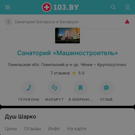
Санатории Беларуси в Беларуси
Санаторий «Машиностроитель»
Гомельская обл. Гомельский р-н ур. Чёнки
Круглосуточно
7 отзывов
5.0
ТЕЛЕФОНЫ
МАРШРУТ
В ИЗБРАННОЕ
ОТЗЫВ
Душ Шарко
Цены
Отзывы
Инфо
На карте