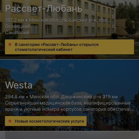
Рассвет-Любань
192.2 км • Минская обл., Любанский р-н, пос.
Осовецкий
Санаторий
В санатории «Рассвет-Любань» открылся
стоматологический кабинет
Westa
294.8 км • Минская обл. Дзержинский р-н 319 км
Серьезнейшая медицинская база, квалифицированные
врачи и уютные номера корпусов санатория обеспечат
Вам высококлассный отдых с пользой для здоровья
Новые косметологические услуги