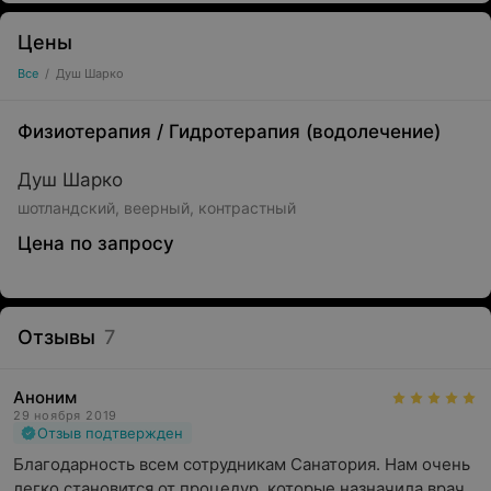
Цены
Все
/
Душ Шарко
Физиотерапия
/
Гидротерапия (водолечение)
Душ Шарко
шотландский, веерный, контрастный
Цена по запросу
Отзывы
7
Аноним
29 ноября 2019
Отзыв подтвержден
Благодарность всем сотрудникам Санатория. Нам очень 
легко становится от процедур, которые назначила врач 