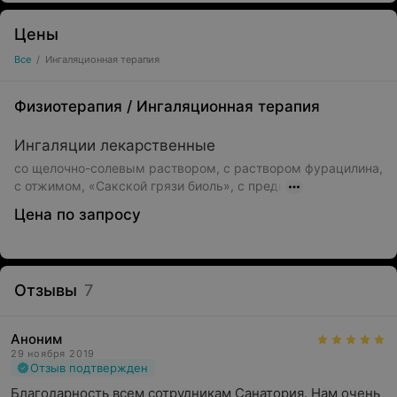
Цены
Все
/
Ингаляционная терапия
Физиотерапия
/
Ингаляционная терапия
Ингаляции лекарственные
со щелочно-солевым раствором, с раствором фурацилина,
с отжимом, «Сакской грязи биоль», с предн
Цена по запросу
Отзывы
7
Аноним
29 ноября 2019
Отзыв подтвержден
Благодарность всем сотрудникам Санатория. Нам очень 