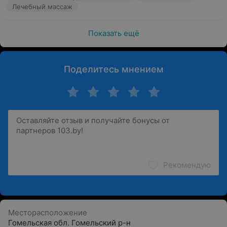
Лечебный массаж
Показать ещё
Поделитесь мнением
Рекомендую
Месторасположение
Гомельская обл. Гомельский р-н