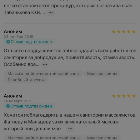
легко становится от процедур, которые назначила врач 
Табанькова Ю.В....
Аноним
25 ноября 2019
Отзыв подтвержден
От всего сердца хочется поблагодарить всех работников 
санатория за добродушие, приветливость, отзывчивость. 
Особенно вра...
Массаж шейно-воротниковой зоны
Массаж спины
Лечебный массаж
Аноним
14 ноября 2019
Отзыв подтвержден
Хочется поблагодарить в нашем санатории массажистов 
Фатневу и Мальцеву за их замечательный массаж 
который они делали мне...
Массаж шейно-воротниковой зоны
Массаж спины