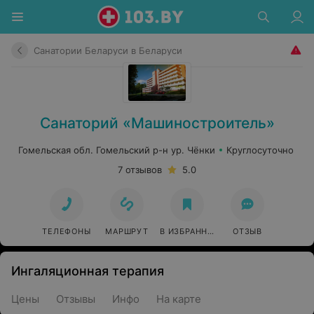
Санатории Беларуси в Беларуси
Санаторий «Машиностроитель»
Гомельская обл. Гомельский р-н ур. Чёнки
Круглосуточно
7 отзывов
5.0
ТЕЛЕФОНЫ
МАРШРУТ
В ИЗБРАННОЕ
ОТЗЫВ
Ингаляционная терапия
Цены
Отзывы
Инфо
На карте